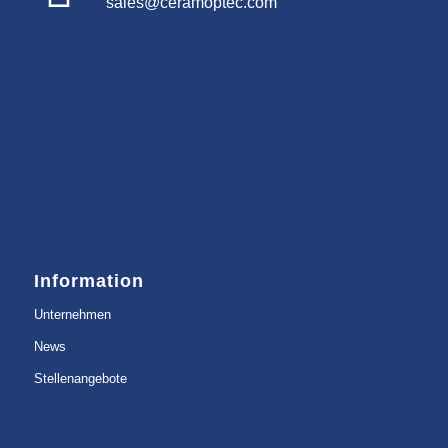
sales@ceramoptec.com
Information
Unternehmen
News
Stellenangebote