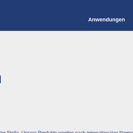
Anwendungen
n
ter Stelle. Unsere Produkte werden nach internationalen Normen 