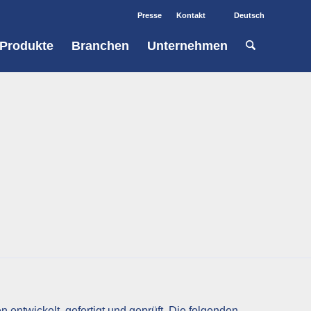
Presse
Kontakt
Deutsch
Produkte
Branchen
Unternehmen
entwickelt, gefertigt und geprüft. Die folgenden