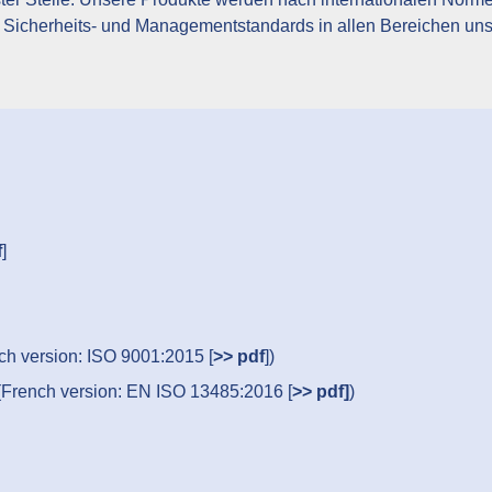
s-, Sicherheits- und Managementstandards in allen Bereichen un
f
]
nch version: ISO 9001:2015 [
>> pdf
])
 (French version: EN ISO 13485:2016 [
>> pdf]
)