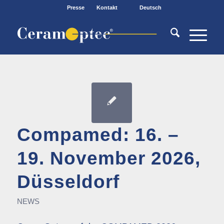
Presse
Kontakt
Deutsch
Compamed: 16. –
19. November 2026,
Düsseldorf
NEWS